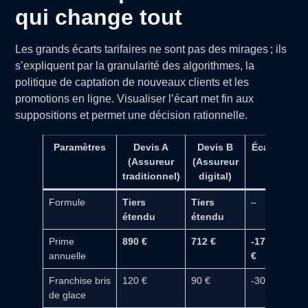
qui change tout
Les grands écarts tarifaires ne sont pas des mirages ; ils
s’expliquent par la granularité des algorithmes, la
politique de captation de nouveaux clients et les
promotions en ligne. Visualiser l’écart met fin aux
suppositions et permet une décision rationnelle.
Paramètres
Devis A
Devis B
Écart
(Assureur
(Assureur
traditionnel)
digital)
Formule
Tiers
Tiers
–
étendu
étendu
Prime
890 €
712 €
-178
annuelle
€
Franchise bris
120 €
90 €
-30 €
de glace