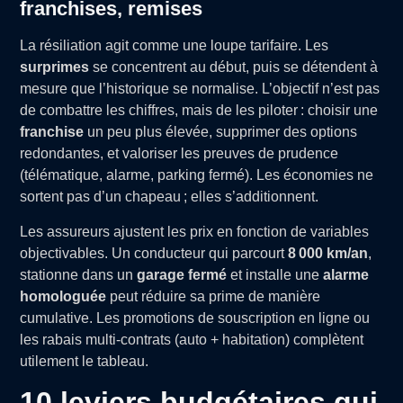
franchises, remises
La résiliation agit comme une loupe tarifaire. Les
surprimes
se concentrent au début, puis se détendent à
mesure que l’historique se normalise. L’objectif n’est pas
de combattre les chiffres, mais de les piloter : choisir une
franchise
un peu plus élevée, supprimer des options
redondantes, et valoriser les preuves de prudence
(télématique, alarme, parking fermé). Les économies ne
sortent pas d’un chapeau ; elles s’additionnent.
Les assureurs ajustent les prix en fonction de variables
objectivables. Un conducteur qui parcourt
8 000 km/an
,
stationne dans un
garage fermé
et installe une
alarme
homologuée
peut réduire sa prime de manière
cumulative. Les promotions de souscription en ligne ou
les rabais multi-contrats (auto + habitation) complètent
utilement le tableau.
10 leviers budgétaires qui