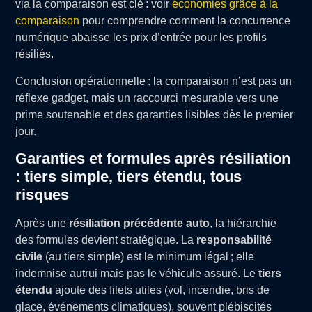
via la comparaison est clé : voir
économies grâce à la
comparaison
pour comprendre comment la concurrence
numérique abaisse les prix d’entrée pour les profils
résiliés.
Conclusion opérationnelle : la comparaison n’est pas un
réflexe gadget, mais un raccourci mesurable vers une
prime soutenable et des garanties lisibles dès le premier
jour.
Garanties et formules après résiliation
: tiers simple, tiers étendu, tous
risques
Après une
résiliation précédente auto
, la hiérarchie
des formules devient stratégique. La
responsabilité
civile
(au tiers simple) est le minimum légal ; elle
indemnise autrui mais pas le véhicule assuré. Le
tiers
étendu
ajoute des filets utiles (vol, incendie, bris de
glace, événements climatiques), souvent plébiscités