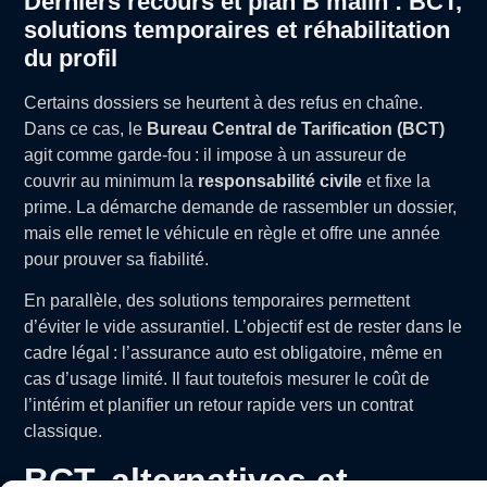
Derniers recours et plan B malin : BCT,
solutions temporaires et réhabilitation
du profil
Certains dossiers se heurtent à des refus en chaîne.
Dans ce cas, le
Bureau Central de Tarification (BCT)
agit comme garde-fou : il impose à un assureur de
couvrir au minimum la
responsabilité civile
et fixe la
prime. La démarche demande de rassembler un dossier,
mais elle remet le véhicule en règle et offre une année
pour prouver sa fiabilité.
En parallèle, des solutions temporaires permettent
d’éviter le vide assurantiel. L’objectif est de rester dans le
cadre légal : l’assurance auto est obligatoire, même en
cas d’usage limité. Il faut toutefois mesurer le coût de
l’intérim et planifier un retour rapide vers un contrat
classique.
BCT, alternatives et