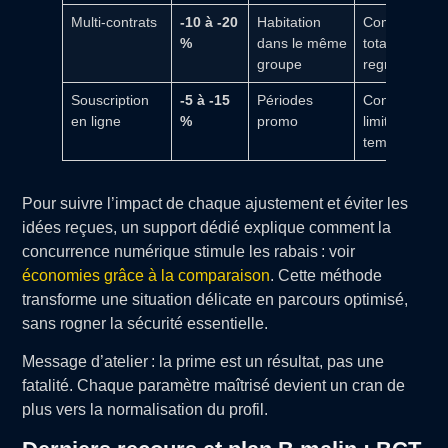
Multi-contrats
-10 à -20
Habitation
Comparer le
%
dans le même
total avant d
groupe
regrouper
Souscription
-5 à -15
Périodes
Conditions
en ligne
%
promo
limitées dans
temps
Pour suivre l’impact de chaque ajustement et éviter les
idées reçues, un support dédié explique comment la
concurrence numérique stimule les rabais : voir
économies grâce à la comparaison
. Cette méthode
transforme une situation délicate en parcours optimisé,
sans rogner la sécurité essentielle.
Message d’atelier : la prime est un résultat, pas une
fatalité. Chaque paramètre maîtrisé devient un cran de
plus vers la normalisation du profil.