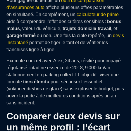
Pour gagner du temps, un
outil de comparaison
d’assurances auto
affiche plusieurs offres paramétrables
en simultané. En complément, un
calculateur de prime
aide à comprendre l’effet des critères sensibles :
bonus-
malus
, valeur du véhicule,
trajets domicile-travail
, et
garage fermé
ou non. Une fois la cible repérée, un
devis
instantané
permet de figer le tarif et de vérifier les
franchises ligne à ligne.
Exemple concret avec Alex, 34 ans, résilié pour impayé
régularisé, citadine essence de 2018, 9 000 km/an,
stationnement en parking collectif. L’objectif : viser une
formule
tiers étendu
pour sécuriser l’essentiel
(vol/incendie/bris de glace) sans exploser le budget, puis
ouvrir la porte à de meilleures conditions après un an
sans incident.
Comparer deux devis sur
un même profil : l’écart