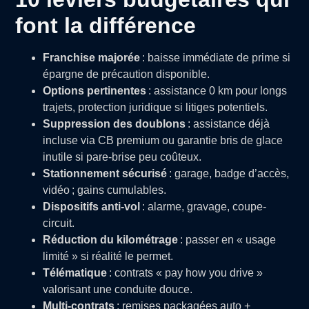
font la différence
Franchise majorée
: baisse immédiate de prime si
épargne de précaution disponible.
Options pertinentes
: assistance 0 km pour longs
trajets, protection juridique si litiges potentiels.
Suppression des doublons
: assistance déjà
incluse via CB premium ou garantie bris de glace
inutile si pare-brise peu coûteux.
Stationnement sécurisé
: garage, badge d’accès,
vidéo ; gains cumulables.
Dispositifs anti-vol
: alarme, gravage, coupe-
circuit.
Réduction du kilométrage
: passer en « usage
limité » si réalité le permet.
Télématique
: contrats « pay how you drive »
valorisant une conduite douce.
Multi-contrats
: remises packagées auto +