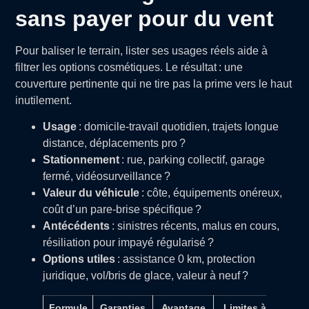
sans payer pour du vent
Pour baliser le terrain, lister ses usages réels aide à
filtrer les options cosmétiques. Le résultat : une
couverture pertinente qui ne tire pas la prime vers le haut
inutilement.
Usage
: domicile-travail quotidien, trajets longue
distance, déplacements pro ?
Stationnement
: rue, parking collectif, garage
fermé, vidéosurveillance ?
Valeur du véhicule
: côte, équipements onéreux,
coût d’un pare-brise spécifique ?
Antécédents
: sinistres récents, malus en cours,
résiliation pour impayé régularisé ?
Options utiles
: assistance 0 km, protection
juridique, vol/bris de glace, valeur à neuf ?
Formule
Garanties
Avantage
Limites à