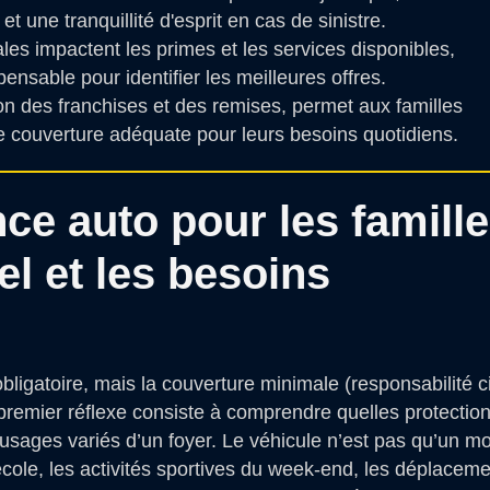
t une tranquillité d'esprit en cas de sinistre.
ales impactent les primes et les services disponibles,
nsable pour identifier les meilleures offres.
on des franchises et des remises, permet aux familles
ne couverture adéquate pour leurs besoins quotidiens.
ce auto pour les famill
el et les besoins
ligatoire, mais la couverture minimale (responsabilité ci
premier réflexe consiste à comprendre quelles protectio
 usages variés d’un foyer. Le véhicule n’est pas qu’un m
e-école, les activités sportives du week-end, les déplacem