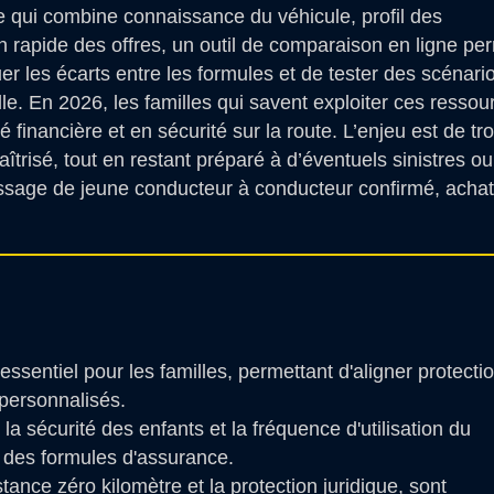
e qui combine connaissance du véhicule, profil des
n rapide des offres, un outil de comparaison en ligne pe
er les écarts entre les formules et de tester des scénari
lle. En 2026, les familles qui savent exploiter ces ressou
financière et en sécurité sur la route. L’enjeu est de tr
aîtrisé, tout en restant préparé à d’éventuels sinistres ou
ssage de jeune conducteur à conducteur confirmé, achat
ssentiel pour les familles, permettant d'aligner protecti
 personnalisés.
la sécurité des enfants et la fréquence d'utilisation du
t des formules d'assurance.
ance zéro kilomètre et la protection juridique, sont