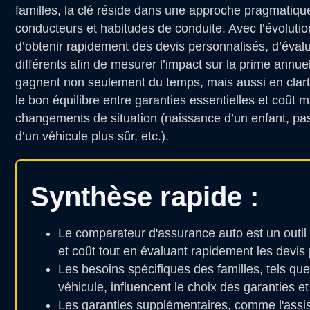
familles, la clé réside dans une approche pragmatiqu
conducteurs et habitudes de conduite. Avec l’évolutio
d’obtenir rapidement des devis personnalisés, d’évalu
différents afin de mesurer l’impact sur la prime annue
gagnent non seulement du temps, mais aussi en clarté 
le bon équilibre entre garanties essentielles et coût m
changements de situation (naissance d’un enfant, pa
d’un véhicule plus sûr, etc.).
Synthèse rapide :
Le comparateur d'assurance auto est un outil e
et coût tout en évaluant rapidement les devis
Les besoins spécifiques des familles, tels que 
véhicule, influencent le choix des garanties e
Les garanties supplémentaires, comme l'assist