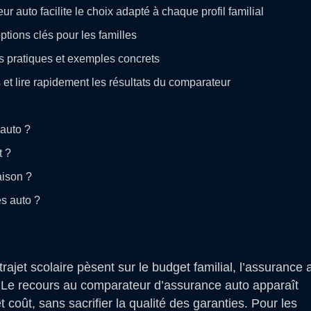
auto facilite le choix adapté à chaque profil familial
options clés pour les familles
es pratiques et exemples concrets
 et lire rapidement les résultats du comparateur
auto ?
t ?
aison ?
s auto ?
ajet scolaire pèsent sur le budget familial, l’assurance 
f. Le recours au comparateur d’assurance auto apparaît
t coût, sans sacrifier la qualité des garanties. Pour les