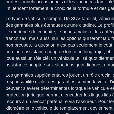
professionnels occasionnels et les vacances familial
influencent fortement le choix de la formule et des ga
Le type de véhicule compte. Un SUV familial, véhicu
des garanties plus étendues qu’une citadine. Le profi
l’expérience de conduite, le bonus-malus et les antécé
franchises, mais aussi sur les options qui feront la di
nombreuses, la question n’est pas seulement le coût 
ou d’une assistance adaptée lors d’un long trajet, et l
joue aussi un rôle clé: un véhicule utilisé quotidien
assistance adaptée aux situations quotidiennes, not
Les garanties supplémentaires jouent un rôle crucial d
responsabilité civile, des garanties comme le vol et l
peuvent s’avérer déterminantes lorsque le véhicule e
protection juridique permet d’encadrer les litiges li
recours à un avocat partenaire via l’assureur. Pour l
kilomètre et le véhicule de remplacement deviennent d