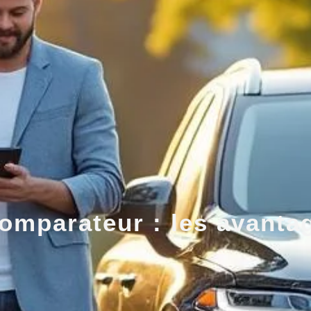
omparateur : les avantag