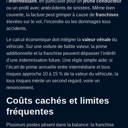
l’
intermédiaire
, en particulier pour un
jeune conducteur
ou un profil avec antécédents de sinistres. Même bien
couverte, la facture peut grimper à cause de
franchises
élevées sur le vol, l’incendie ou les dommages tous
accidents.
Le calcul économique doit intégrer la
valeur vénale
du
véhicule. Sur une voiture de faible valeur, la prime
additionnelle et la franchise peuvent dépasser l’intérêt
d’une indemnisation future. Une règle simple aide: si
l’écart de prime annuelle entre intermédiaire et tous
risques approche 10 à 15 % de la valeur du véhicule, la
tous risques mérite un second regard, voire un
renoncement.
Coûts cachés et limites
fréquentes
Plusieurs postes pèsent dans la balance: la franchise