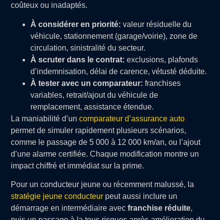
coûteux ou inadaptés.
À considérer en priorité:
valeur résiduelle du
véhicule, stationnement (garage/voirie), zone de
circulation, sinistralité du secteur.
À scruter dans le contrat:
exclusions, plafonds
d’indemnisation, délai de carence, vétusté déduite.
À tester avec un comparateur:
franchises
variables, retrait/ajout du véhicule de
remplacement, assistance étendue.
La maniabilité d’un
comparateur d’assurance auto
permet de simuler rapidement plusieurs scénarios,
comme le passage de 5 000 à 12 000 km/an, ou l’ajout
d’une alarme certifiée. Chaque modification montre un
impact chiffré et immédiat sur la prime.
Pour un conducteur jeune ou récemment malussé, la
stratégie jeune conducteur
peut aussi inclure un
démarrage en intermédiaire avec
franchise réduite
,
puis un passage à la tous risques après amélioration du