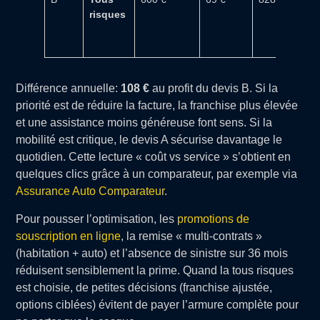
risques
km,
prê
véh
Différence annuelle:
108 €
au profit du devis B. Si la
priorité est de réduire la facture, la franchise plus élevée
et une assistance moins généreuse font sens. Si la
mobilité est critique, le devis A sécurise davantage le
quotidien. Cette lecture « coût vs service » s’obtient en
quelques clics grâce à un comparateur, par exemple via
Assurance Auto Comparateur
.
Pour pousser l’optimisation, les
promotions de
souscription en ligne
, la remise « multi-contrats »
(habitation + auto) et l’absence de sinistre sur 36 mois
réduisent sensiblement la prime. Quand la tous risques
est choisie, de petites décisions (franchise ajustée,
options ciblées) évitent de payer l’armure complète pour