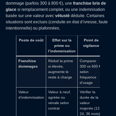
dommage (parfois 300 à 800 €), une
franchise bris de
glace
si remplacement complet, ou une indemnisation
basée sur une valeur avec
vétusté
déduite. Certaines
situations sont exclues (conduite en état d’ivresse, faute
intentionnelle) ou plafonnées.
Poste de coût
Effet sur la
Point de
prime ou
vigilance
l’indemnisation
Franchise
Réduit la prime
Comparer
dommages
si élevée,
300 vs 600 €
augmente le
selon
reste à charge
fréquence
d’usage
Valeur
Valeur à neuf,
Vérifier la
d’indemnisation
agréée ou
durée de la
vénale selon
valeur
contrat
majorée (12,
24, 36 mois)