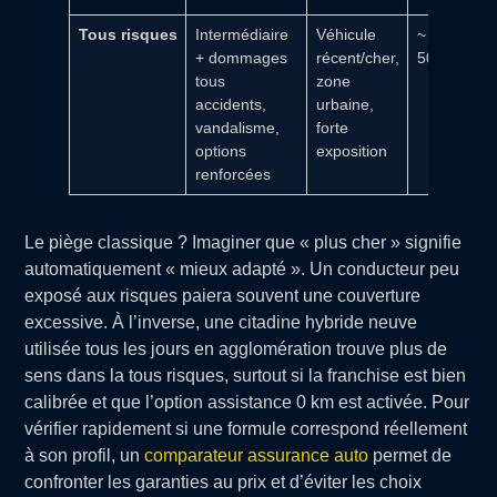
Tous risques
Intermédiaire
Véhicule
~ 800 à 1
+ dommages
récent/cher,
500 €+
tous
zone
accidents,
urbaine,
vandalisme,
forte
options
exposition
renforcées
Le piège classique ? Imaginer que « plus cher » signifie
automatiquement « mieux adapté ». Un conducteur peu
exposé aux risques paiera souvent une couverture
excessive. À l’inverse, une citadine hybride neuve
utilisée tous les jours en agglomération trouve plus de
sens dans la tous risques, surtout si la franchise est bien
calibrée et que l’option assistance 0 km est activée. Pour
vérifier rapidement si une formule correspond réellement
à son profil, un
comparateur assurance auto
permet de
confronter les garanties au prix et d’éviter les choix