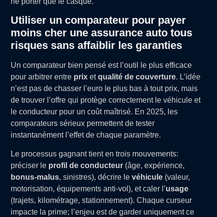
ne porter que le casque.
Utiliser un comparateur pour payer
moins cher une assurance auto tous
risques sans affaiblir les garanties
Un comparateur bien pensé est l’outil le plus efficace
pour arbitrer entre
prix
et
qualité de couverture
. L’idée
n’est pas de chasser l’euro le plus bas à tout prix, mais
de trouver l’offre qui protège correctement le véhicule et
le conducteur pour un coût maîtrisé. En 2025, les
comparateurs sérieux permettent de tester
instantanément l’effet de chaque paramètre.
Le processus gagnant tient en trois mouvements:
préciser le
profil de conducteur
(âge, expérience,
bonus-malus
, sinistres), décrire le
véhicule
(valeur,
motorisation, équipements anti-vol), et caler l’
usage
(trajets, kilométrage, stationnement). Chaque curseur
impacte la prime; l’enjeu est de garder uniquement ce