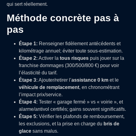
qui sert réellement.
Méthode concrète pas à
pas
Étape 1:
Renseigner fidèlement antécédents et
kilométrage annuel; éviter toute sous-estimation.
Étape 2:
Activer la
tous risques
puis jouer sur la
franchise dommages (300/500/800 €) pour voir
l’élasticité du tarif.
Étape 3:
Ajouter/retirer l’
assistance 0 km
et le
véhicule de remplacement
, en chronométrant
l’impact prix/service.
Étape 4:
Tester « garage fermé » vs « voirie », et
alarme/antivol certifiés; gains souvent significatifs.
Étape 5:
Vérifier les plafonds de remboursement,
les exclusions, et la prise en charge du
bris de
glace
sans malus.