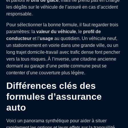
et parfois le
bris de glace
, mais ne prend pas en charge
les dégâts sur le véhicule de l’assuré en cas d’accident
responsable.
Pour sélectionner la bonne formule, il faut regarder trois
paramètres: la
valeur du véhicule
, le
profil de
conducteur
et l’
usage
au quotidien. Un véhicule neuf,
un stationnement en voirie dans une grande ville, ou un
long trajet domicile-travail avec trafic dense font pencher
vers la tous risques. À l’inverse, une citadine ancienne
dormant au garage d’une petite commune peut se
contenter d’une couverture plus légère.
Différences clés des
formules d’assurance
auto
Voici un panorama synthétique pour aider à situer
rapidement les options et leurs effets sur la tranquillité