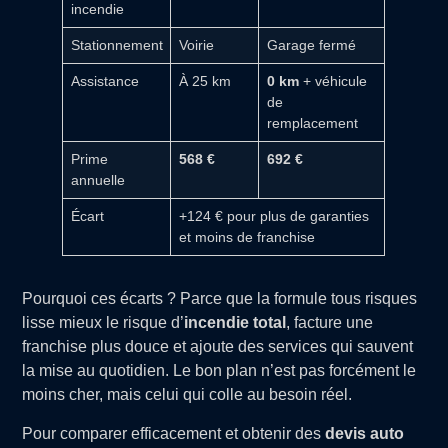
incendie
Stationnement
Voirie
Garage fermé
Assistance
À 25 km
0 km
+ véhicule
de
remplacement
Prime
568 €
692 €
annuelle
Écart
+124 € pour plus de garanties
et moins de franchise
Pourquoi ces écarts ? Parce que la formule tous risques
lisse mieux le risque d’
incendie total
, facture une
franchise plus douce et ajoute des services qui sauvent
la mise au quotidien. Le bon plan n’est pas forcément le
moins cher, mais celui qui colle au besoin réel.
Pour comparer efficacement et obtenir des
devis auto