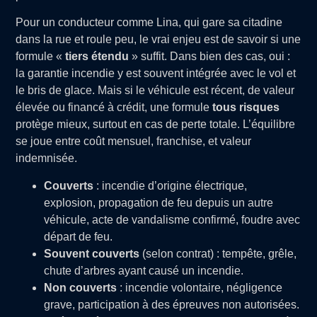
Pour un conducteur comme Lina, qui gare sa citadine
dans la rue et roule peu, le vrai enjeu est de savoir si une
formule «
tiers étendu
» suffit. Dans bien des cas, oui :
la garantie incendie y est souvent intégrée avec le vol et
le bris de glace. Mais si le véhicule est récent, de valeur
élevée ou financé à crédit, une formule
tous risques
protège mieux, surtout en cas de perte totale. L’équilibre
se joue entre coût mensuel, franchise, et valeur
indemnisée.
Couverts
: incendie d’origine électrique,
explosion, propagation de feu depuis un autre
véhicule, acte de vandalisme confirmé, foudre avec
départ de feu.
Souvent couverts
(selon contrat) : tempête, grêle,
chute d’arbres ayant causé un incendie.
Non couverts
: incendie volontaire, négligence
grave, participation à des épreuves non autorisées.