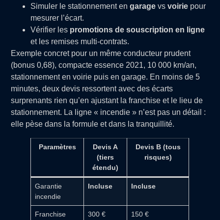
Simuler le stationnement en
garage
vs
voirie
pour
mesurer l’écart.
Vérifier les
promotions de souscription en ligne
et les remises multi-contrats.
Exemple concret pour un même conducteur prudent
(bonus 0,68), compacte essence 2021, 10 000 km/an,
stationnement en voirie puis en garage. En moins de 5
minutes, deux devis ressortent avec des écarts
surprenants rien qu’en ajustant la franchise et le lieu de
stationnement. La ligne « incendie » n’est pas un détail :
elle pèse dans la formule et dans la tranquillité.
Paramètres
Devis A
Devis B (tous
(tiers
risques)
étendu)
Garantie
Incluse
Incluse
incendie
Franchise
300 €
150 €