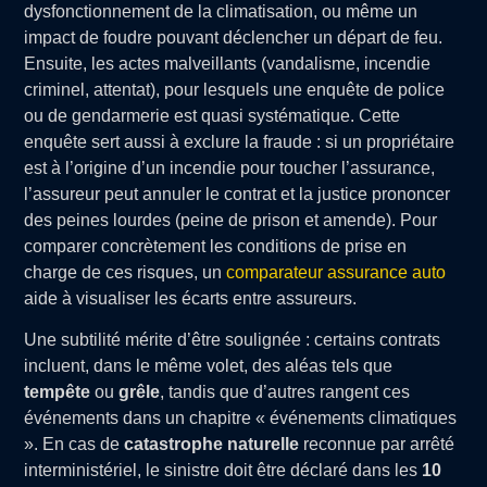
dysfonctionnement de la climatisation, ou même un
impact de foudre pouvant déclencher un départ de feu.
Ensuite, les actes malveillants (vandalisme, incendie
criminel, attentat), pour lesquels une enquête de police
ou de gendarmerie est quasi systématique. Cette
enquête sert aussi à exclure la fraude : si un propriétaire
est à l’origine d’un incendie pour toucher l’assurance,
l’assureur peut annuler le contrat et la justice prononcer
des peines lourdes (peine de prison et amende). Pour
comparer concrètement les conditions de prise en
charge de ces risques, un
comparateur assurance auto
aide à visualiser les écarts entre assureurs.
Une subtilité mérite d’être soulignée : certains contrats
incluent, dans le même volet, des aléas tels que
tempête
ou
grêle
, tandis que d’autres rangent ces
événements dans un chapitre « événements climatiques
». En cas de
catastrophe naturelle
reconnue par arrêté
interministériel, le sinistre doit être déclaré dans les
10