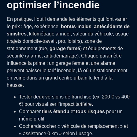
optimiser l’incendie
En pratique, l’outil demande les éléments qui font varier
le prix : âge, expérience,
bonus-malus
,
antécédents de
sinistres
, kilométrage annuel, valeur du véhicule, usage
(trajets domicile-travail, pro, loisirs), zone de
stationnement (rue,
garage fermé
) et équipements de
sécurité (alarme, anti-démarrage). Chaque paramètre
influence la prime : un garage fermé et une alarme
peuvent baisser le tarif incendie, là où un stationnement
en voirie dans un grand centre urbain le tend à la
hausse.
Tester deux versions de franchise (ex. 200 € vs 400
€) pour visualiser l’impact tarifaire.
Comparer
tiers étendu
et
tous risques
pour un
même profil.
Cocher/décocher « véhicule de remplacement » et
« assistance 0 km » selon l’usage.