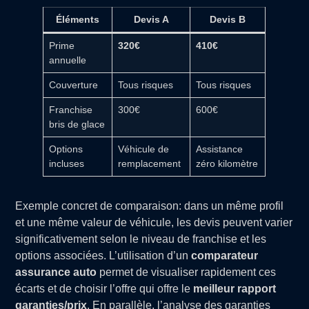
Éléments
Devis A
Devis B
Prime
320€
410€
annuelle
Couverture
Tous risques
Tous risques
Franchise
300€
600€
bris de glace
Options
Véhicule de
Assistance
incluses
remplacement
zéro kilomètre
Exemple concret de comparaison: dans un même profil
et une même valeur de véhicule, les devis peuvent varier
significativement selon le niveau de franchise et les
options associées. L’utilisation d’un
comparateur
assurance auto
permet de visualiser rapidement ces
écarts et de choisir l’offre qui offre le
meilleur rapport
garanties/prix
. En parallèle, l’analyse des garanties