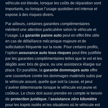
véhicule est élevée, lorsque les coûts de réparation sont
importants, ou lorsque l’usage quotidien est intense et
expose à des risques divers.
Par ailleurs, certaines garanties complémentaires
méritent une attention particulière selon le véhicule et
l’usage. La
garantie panne auto
peut en effet être utile
en cas de défaillance mécanique majeure et de
sollicitation fréquente sur la route. Pour certains profils,
l’option
assurance auto tous risques
peut être justifiée
par les garanties complémentaires telles que le vol et les
dégâts avec bris de glace, ou une assistance élargie sur
place. En parallèle, la
garantie dommages auto
offre
une couverture contre les dommages matériels subis par
le véhicule assuré, quelle que soit la cause, et peut
s’avérer déterminante lorsque le véhicule est jeune et
coûteux. Le choix doit aussi prendre en compte le besoin
de
protection juridique
, l’
assistance zéro kilomètre
pour les trajets isolés et les situations où le véhicule est