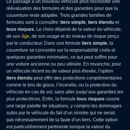
Le passage à un nouveau véhicule peut nécessiter une
réévaluation des formules et des garanties pour que la
couverture reste adaptée. Trois grandes familles de
formules sont à connaître:
tiers simple
,
tiers étendu
et
tous risques
. Le choix dépend de la valeur du véhicule,
de son
âge
, de son usage et du niveau de risque perçu
par le conducteur. Dans une formule
tiers simple
, la
couverture se concentre sur la responsabilité civile et
quelques garanties minimales, ce qui peut suffire pour
une voiture ancienne ou peu utilisée. En revanche, pour
un véhicule récent ou de valeur plus élevée, l’option
tiers étendu
peut offrir des protections complémentaires
comme le bris de glace, l’incendie, ou la protection du
véhicule en cas de vol, sans aller jusqu’aux garanties les
plus protectrices. Enfin, la formule
tous risques
couvre
une large palette de situations, y compris les dommages
subis par le véhicule du fait d’un sinistre qui ne serait
pas nécessairement de la faute d’un tiers. Cette option
est particulièrement pertinente lorsque la valeur du